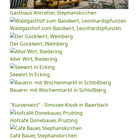
Gasthaus Antretter, Stephanskirchen
Waldgasthof zum Baodwirt, Leonhardspfunzen
Der Gocklwirt, Weinberg
Alter Wirt, Riedering
Seewirt in Ecking
Bauern- mit Wochenmarkt in Schloßberg
"Kurvenwirt" - Simssee-Kiosk in Baierbach
Hofcafé Donebauer, Prutting
Café Bauer, Stephanskirchen