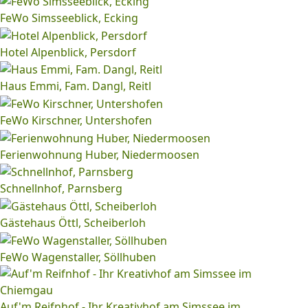
FeWo Simsseeblick, Ecking
Hotel Alpenblick, Persdorf
Haus Emmi, Fam. Dangl, Reitl
FeWo Kirschner, Untershofen
Ferienwohnung Huber, Niedermoosen
Schnellnhof, Parnsberg
Gästehaus Öttl, Scheiberloh
FeWo Wagenstaller, Söllhuben
Auf'm Reifnhof - Ihr Kreativhof am Simssee im