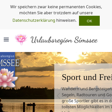
Wir speichern zwar keine permanenten Cookies,
möchten Sie aber trotzdem auf unsere
Datenschutzerklärung
hinweisen.
OK
Sport und Frei
Wandern und Bergsteige
Segeln, Radtouren und Golf
große Sportler gibt es in 
tollsten Möglichkeiten im 