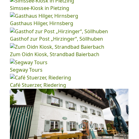
Simssee-Kiosk in Pietzing
Gasthaus Hilger, Hirnsberg
Gasthof zur Post „Hirzinger“, Söllhuben
Zum Oidn Kiosk, Strandbad Baierbach
Segway Tours
Café Stuerzer, Riedering