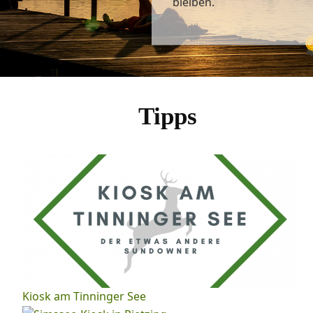
bleiben.
Tipps
Kiosk am Tinninger See