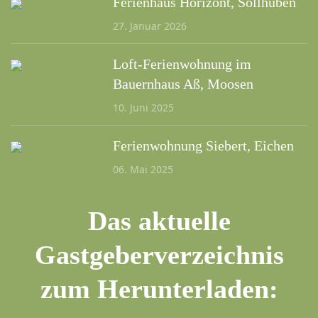
Ferienhaus Horizont, Söllhuben
27. Januar 2026
Loft-Ferienwohnung im
Bauernhaus Aß, Moosen
10. Juni 2025
Ferienwohnung Siebert, Eichen
06. Mai 2025
Das aktuelle
Gastgeberverzeichnis
zum Herunterladen: