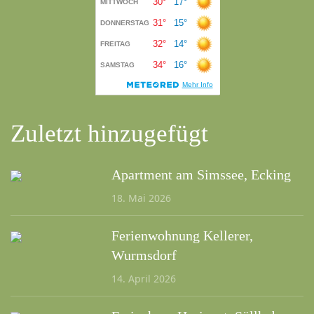
Zuletzt hinzugefügt
Apartment am Simssee, Ecking
18. Mai 2026
Ferienwohnung Kellerer,
Wurmsdorf
14. April 2026