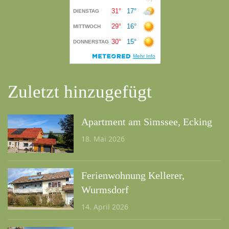
Zuletzt hinzugefügt
Apartment am Simssee, Ecking
18. Mai 2026
Ferienwohnung Kellerer,
Wurmsdorf
14. April 2026