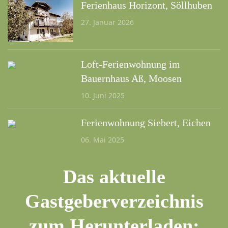
Ferienhaus Horizont, Söllhuben
27. Januar 2026
Loft-Ferienwohnung im
Bauernhaus Aß, Moosen
10. Juni 2025
Ferienwohnung Siebert, Eichen
06. Mai 2025
Das aktuelle
Gastgeberverzeichnis
zum Herunterladen: