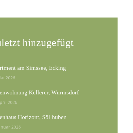
letzt hinzugefügt
rtment am Simssee, Ecking
Mai 2026
ienwohnung Kellerer, Wurmsdorf
pril 2026
ienhaus Horizont, Söllhuben
Januar 2026