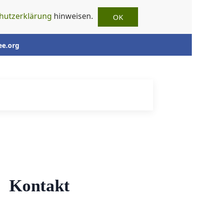
hutzerklärung
hinweisen.
OK
ee.org
Kontakt