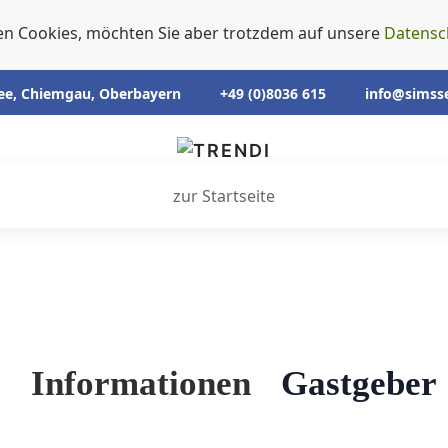
en Cookies, möchten Sie aber trotzdem auf unsere
Datensc
ee, Chiemgau, Oberbayern
+49 (0)8036 615
info@simss
zur Startseite
e
Informationen
Gastgeber