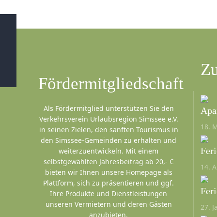
Zu
Fördermitgliedschaft
Als Fördermitglied unterstützen Sie den
Apa
Verkehrsverein Urlaubsregion Simssee e.V.
18. 
in seinen Zielen, den sanften Tourismus in
den Simssee-Gemeinden zu erhalten und
Fer
weiterzuentwickeln. Mit einem
selbstgewählten Jahresbeitrag ab 20,- €
14. A
bieten wir Ihnen unsere Homepage als
Plattform, sich zu präsentieren und ggf.
Fer
Ihre Produkte und Dienstleistungen
unseren Vermietern und deren Gästen
27. 
anzubieten.