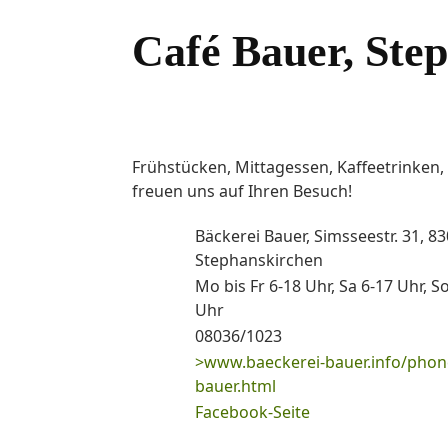
Café Bauer, Ste
Frühstücken, Mittagessen, Kaffeetrinken,
freuen uns auf Ihren Besuch!
Bäckerei Bauer, Simsseestr. 31, 8
Stephanskirchen
Mo bis Fr 6-18 Uhr, Sa 6-17 Uhr, S
Uhr
08036/1023
>www.baeckerei-bauer.info/phon
bauer.html
Facebook-Seite