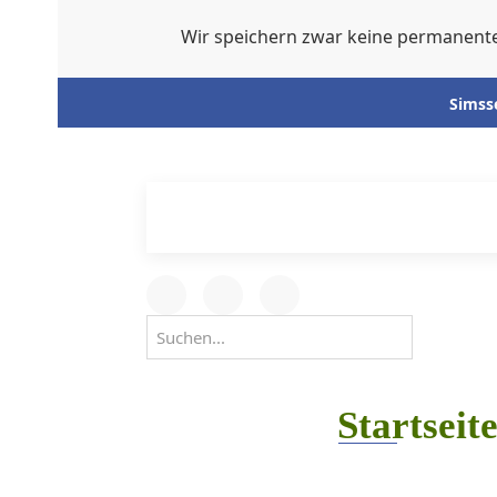
Wir speichern zwar keine permanent
Simss
Startseit