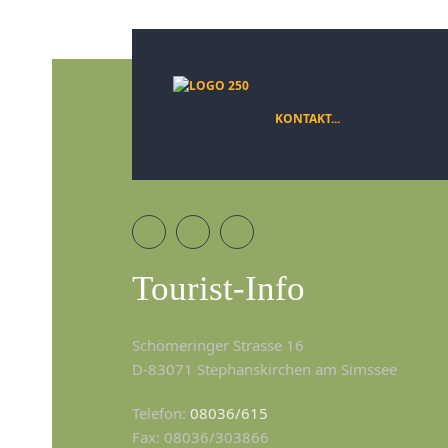
KONTAKT...
Tourist-Info
Schömeringer Strasse 16
D-83071 Stephanskirchen am Simssee
Telefon:
08036/615
Fax: 08036/303866