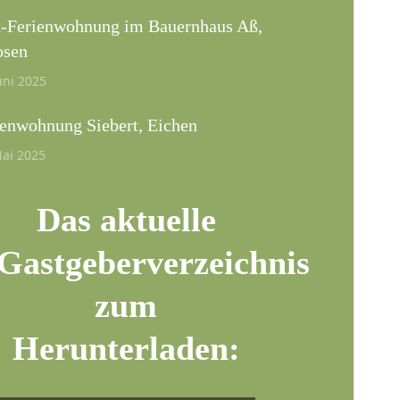
t-Ferienwohnung im Bauernhaus Aß,
sen
uni 2025
ienwohnung Siebert, Eichen
Mai 2025
Das aktuelle
Gastgeberverzeichnis
zum
Herunterladen: