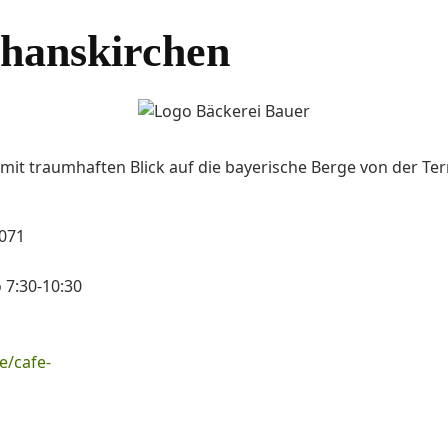
phanskirchen
 mit traumhaften Blick auf die bayerische Berge von der T
3071
o 7:30-10:30
e/cafe-